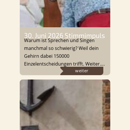
30. Juni 2026 Stimmimpuls
Warum ist Sprechen und Singen
manchmal so schwierig? Weil dein
Gehirn dabei 150000
Einzelentscheidungen trifft. Weiter….
:
weiter
30.
Juni
2026
Stimmimpuls