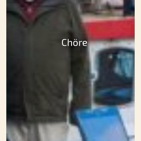
Chöre