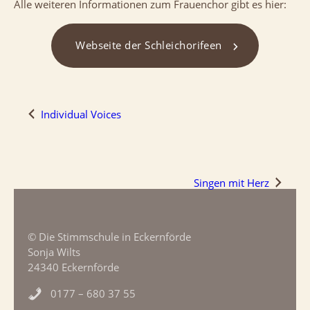
Alle weiteren Informationen zum Frauenchor gibt es hier:
Webseite der Schleichorifeen
Individual Voices
Singen mit Herz
© Die Stimmschule in Eckernförde
Sonja Wilts
24340 Eckernförde
0177 – 680 37 55