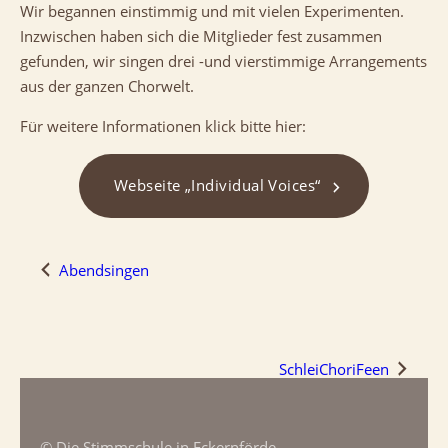
Wir begannen einstimmig und mit vielen Experimenten.
Inzwischen haben sich die Mitglieder fest zusammen
gefunden, wir singen drei -und vierstimmige Arrangements
aus der ganzen Chorwelt.
Für weitere Informationen klick bitte hier:
Webseite „Individual Voices“
Abendsingen
SchleiChoriFeen
© Die Stimmschule in Eckernförde