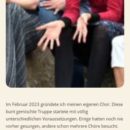
Im Februar 2023 gründete ich meinen eigenen Chor. Diese
bunt gemischte Truppe startete mit völlig
unterschiedlichen Voraussetzungen. Einige hatten noch nie
vorher gesungen, andere schon mehrere Chöre besucht.