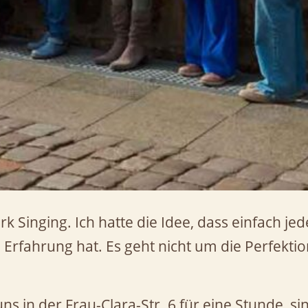
k Singing. Ich hatte die Idee, dass einfach je
 Erfahrung hat. Es geht nicht um die Perfekti
s in der Frau-Clara-Str. 6 für eine Stunde, si