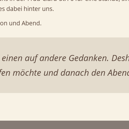
s dabei hinter uns.
rson und Abend.
 einen auf andere Gedanken. Desha
eifen möchte und danach den Abend