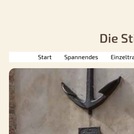
Zum
Inhalt
springen
Start
Spannendes
Einzeltr