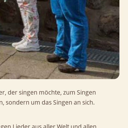
der, der singen möchte, zum Singen
on, sondern um das Singen an sich.
ngen Lieder aus aller Welt und allen