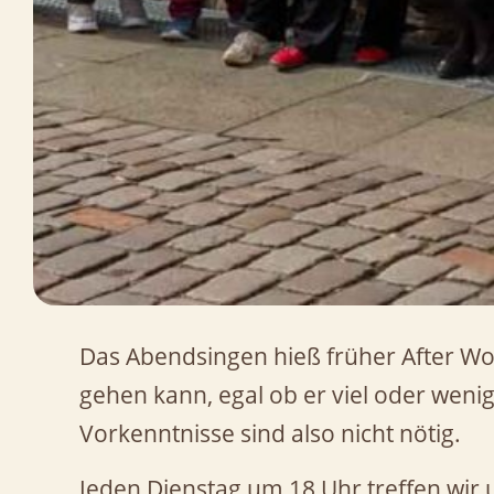
Das Abendsingen hieß früher After Wor
gehen kann, egal ob er viel oder wenig
Vorkenntnisse sind also nicht nötig.
Jeden Dienstag um 18 Uhr treffen wir un