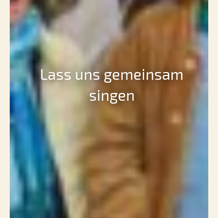
Lass uns gemeinsam
singen