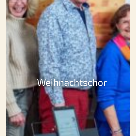
Weihnachtschor