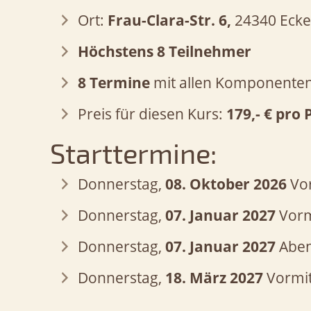
Ort:
Frau-Clara-Str. 6,
24340 Ecke
Höchstens 8 Teilnehmer
8 Termine
mit allen Komponenten
Preis für diesen Kurs:
179,- € pro
Starttermine:
Donnerstag,
08. Oktober 2026
Vor
Donnerstag,
07. Januar 2027
Vorm
Donnerstag,
07. Januar 2027
Aben
Donnerstag,
18. März 2027
Vormit
Donnerstag,
18. März 2027
Abends