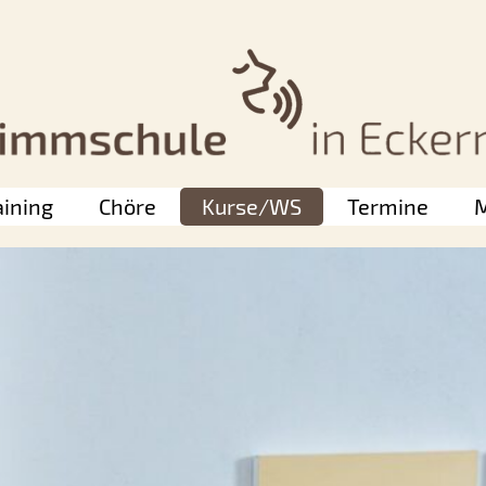
aining
Chöre
Kurse/WS
Termine