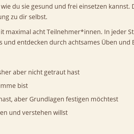
wie du sie gesund und frei einsetzen kannst. D
ng zu dir selbst.
it maximal acht Teilnehmer*innen. In jeder S
ms und entdecken durch achtsames Üben und 
her aber nicht getraut hast
timme bist
ast, aber Grundlagen festigen möchtest
n und verstehen willst