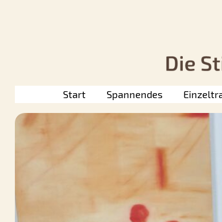
Zum
Inhalt
springen
Start
Spannendes
Einzeltr